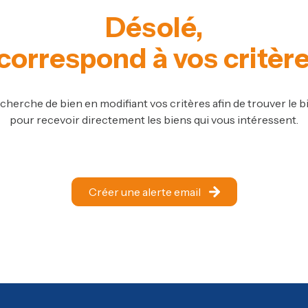
Désolé,
correspond à vos critèr
cherche de bien en modifiant vos critères afin de trouver le bi
pour recevoir directement les biens qui vous intéressent.
Créer une alerte email