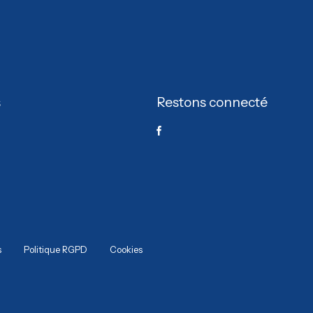
s
Restons connecté
s
Politique RGPD
Cookies