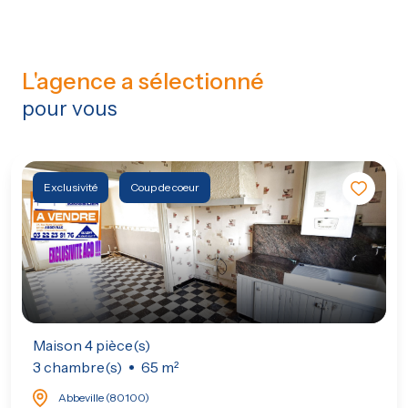
L'agence a sélectionné
pour vous
Exclusivité
Coup de coeur
Maison 4 pièce(s)
3 chambre(s)
65 m²
Abbeville (80100)