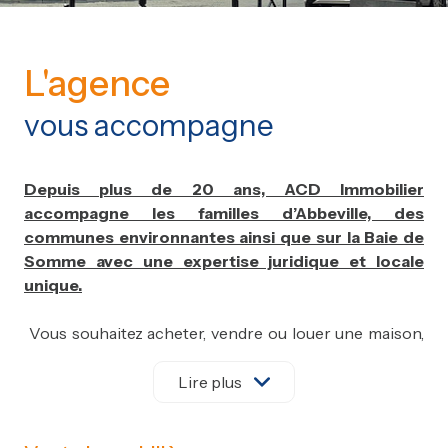
L'agence
vous accompagne
Depuis plus de 20 ans, ACD Immobilier
accompagne les familles d’Abbeville, des
communes environnantes ainsi que sur la Baie de
Somme avec une expertise juridique et locale
unique.
Vous souhaitez acheter, vendre ou louer une maison,
un appartement, une fermette, un corps de ferme, un
immeuble, un terrain, un bois, un étang ?
Lire plus
L'Agence immobilière ACD IMMOBILIER à Abbeville
est là pour répondre à vos attentes.