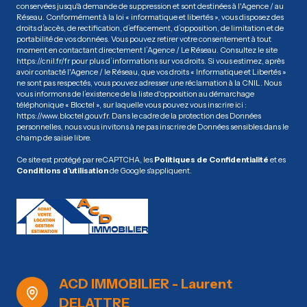
conservées jusqu'à demande de suppression et sont destinées à l'Agence / au
Réseau. Conformément à la loi « informatique et libertés », vous disposez des
droits d’accès, de rectification, d’effacement, d’opposition, de limitation et de
portabilité de vos données. Vous pouvez retirer votre consentement à tout
moment en contactant directement l’Agence / Le Réseau. Consultez le site
https://cnil.fr/fr
pour plus d’informations sur vos droits. Si vous estimez, après
avoir contacté l'Agence / le Réseau, que vos droits « Informatique et Libertés »
ne sont pas respectés, vous pouvez adresser une réclamation à la CNIL. Nous
vous informons de l’existence de la liste d'opposition au démarchage
téléphonique « Bloctel », sur laquelle vous pouvez vous inscrire ici :
https://www.bloctel.gouv.fr
. Dans le cadre de la protection des Données
personnelles, nous vous invitons à ne pas inscrire de Données sensibles dans le
champ de saisie libre.
Ce site est protégé par reCAPTCHA, les
Politiques de Confidentialité
et es
Conditions d'utilisation
de Google s'appliquent.
ACD IMMOBILIER - Laurent
DELATTRE