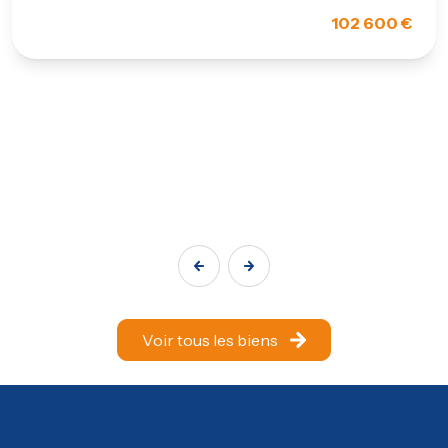
102 600 €
Voir tous les biens