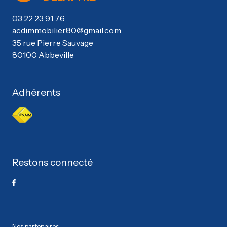
03 22 23 91 76
acdimmobilier80@gmail.com
35 rue Pierre Sauvage
80100 Abbeville
Adhérents
Restons connecté
Nos partenaires