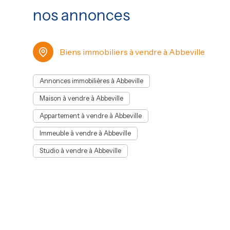
Nous espérons vous recevoir prochainement au sein
nos annonces
de notre agence immobilière pour travailler ensemble
dans un esprit de confiance et de convivialité.
Biens immobiliers à vendre à Abbeville
Annonces immobilières à Abbeville
Maison à vendre à Abbeville
Appartement à vendre à Abbeville
Immeuble à vendre à Abbeville
Studio à vendre à Abbeville